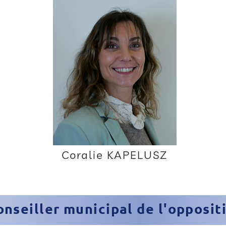
Coralie KAPELUSZ
onseiller municipal de l'opposit