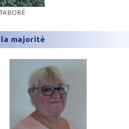
 TABORÉ
 la majorité