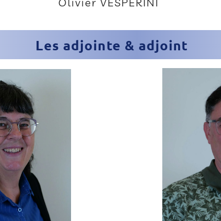
Olivier VESPERINI
Les adjointe & adjoint