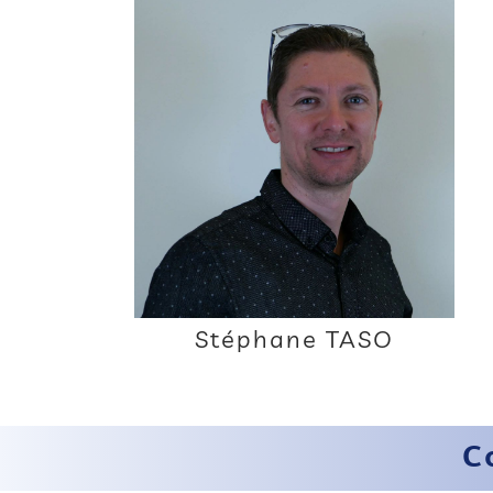
Stéphane TASO
C