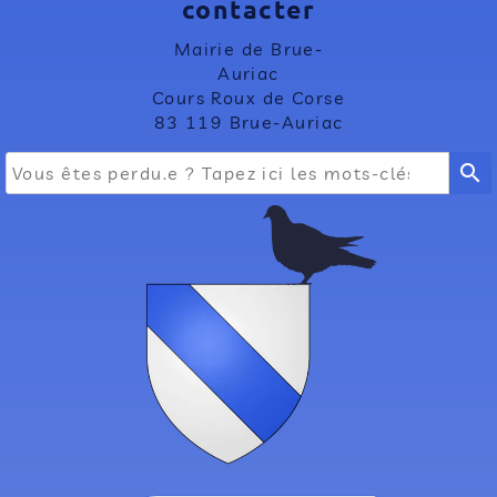
contacter
Mairie de Brue-
Auriac
Cours Roux de Corse
83 119 Brue-Auriac
search