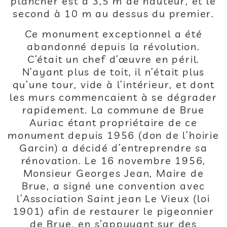
plancher est à 3,5 m de hauteur, et le
second à 10 m au dessus du premier.
Ce monument exceptionnel a été
abandonné depuis la révolution.
C’était un chef d’œuvre en péril.
N’ayant plus de toit, il n’était plus
qu’une tour, vide à l’intérieur, et dont
les murs commencaient à se dégrader
rapidement. La commune de Brue
Auriac étant propriétaire de ce
monument depuis 1956 (don de l’hoirie
Garcin) a décidé d’entreprendre sa
rénovation. Le 16 novembre 1956,
Monsieur Georges Jean, Maire de
Brue, a signé une convention avec
l’Association Saint jean Le Vieux (loi
1901) afin de restaurer le pigeonnier
de Brue, en s’appuyant sur des