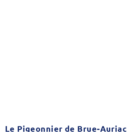


Le Pigeonnier de Brue-Auriac