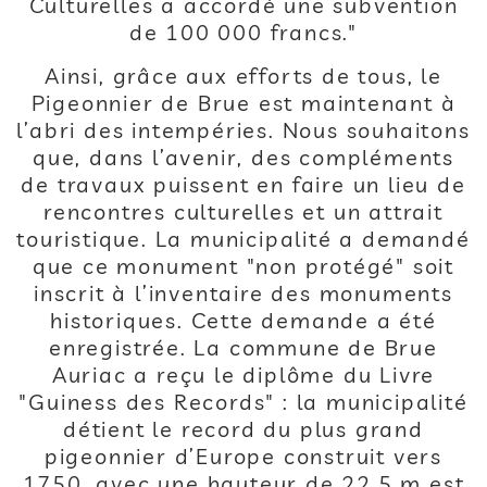
Culturelles a accordé une subvention
de 100 000 francs."
Ainsi, grâce aux efforts de tous, le
Pigeonnier de Brue est maintenant à
l’abri des intempéries. Nous souhaitons
que, dans l’avenir, des compléments
de travaux puissent en faire un lieu de
rencontres culturelles et un attrait
touristique. La municipalité a demandé
que ce monument "non protégé" soit
inscrit à l’inventaire des monuments
historiques. Cette demande a été
enregistrée. La commune de Brue
Auriac a reçu le diplôme du Livre
"Guiness des Records" : la municipalité
détient le record du plus grand
pigeonnier d’Europe construit vers
1750, avec une hauteur de 22,5 m est