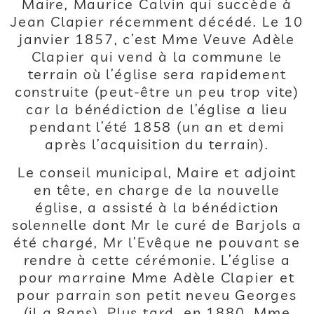
Maire, Maurice Calvin qui succède à
Jean Clapier récemment décédé. Le 10
janvier 1857, c’est Mme Veuve Adèle
Clapier qui vend à la commune le
terrain où l’église sera rapidement
construite (peut-être un peu trop vite)
car la bénédiction de l’église a lieu
pendant l’été 1858 (un an et demi
après l’acquisition du terrain).
Le conseil municipal, Maire et adjoint
en tête, en charge de la nouvelle
église, a assisté à la bénédiction
solennelle dont Mr le curé de Barjols a
été chargé, Mr l’Evêque ne pouvant se
rendre à cette cérémonie. L’église a
pour marraine Mme Adèle Clapier et
pour parrain son petit neveu Georges
(il a 8ans). Plus tard, en 1880, Mme