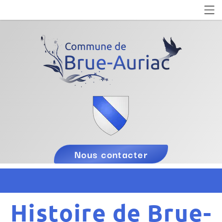
Nous contacter
Histoire de Brue-