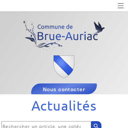
Nous contacter
Actualités
search