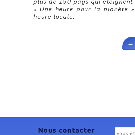
plus de 190 pays qui éteignent
« Une heure pour la planète 
heure locale.
Nous contacter