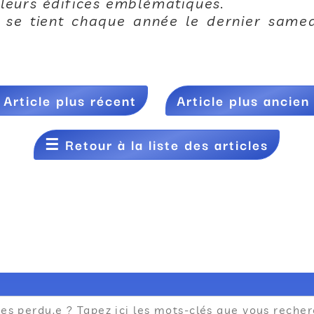
 leurs édifices emblématiques.
» se tient chaque année le dernier sam
←
Article plus récent
Article plus ancien
☰
Retour à la liste des articles