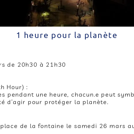
1 heure pour la planète
ars de 20h30 à 21h30
h Hour) :
ières pendant une heure, chacun.e peut sy
té d’agir pour protéger la planète.
 place de la fontaine le samedi 26 mars a