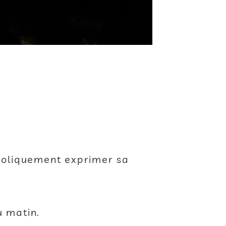
mboliquement exprimer sa
u matin.