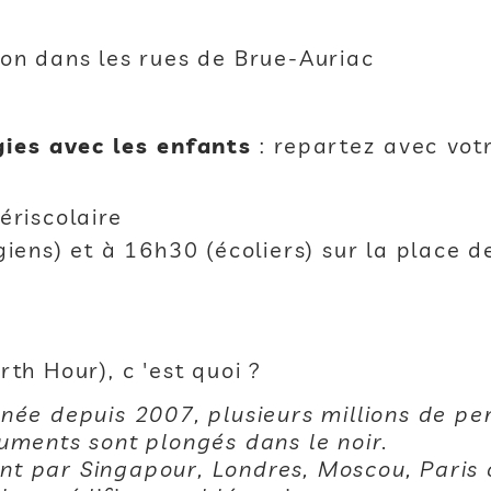
tion dans les rues de Brue-Auriac
ies avec les enfants
: repartez avec vot
ériscolaire
ens) et à 16h30 (écoliers) sur la place de
th Hour), c 'est quoi ?
née depuis 2007, plusieurs millions de pe
uments sont plongés dans le noir.
t par Singapour, Londres, Moscou, Paris 