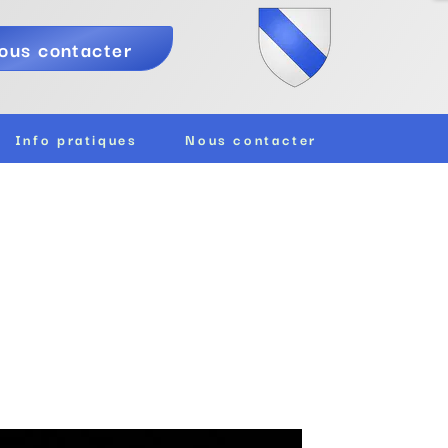
ous contacter
Info pratiques
Nous contacter