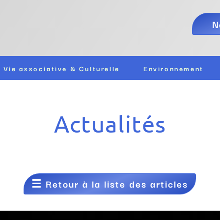
N
Vie associative & Culturelle
Environnement
Actualités
☰
Retour à la liste des articles