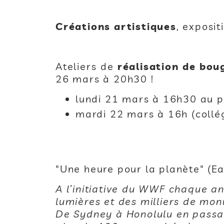
Créations artistiques
, exposi
Ateliers de
réalisation de boug
26 mars à 20h30 !
lundi 21 mars à 16h30 au p
mardi 22 mars à 16h (collégi
"Une heure pour la planète" (Ear
A l’initiative du WWF chaque an
lumières et des milliers de mon
De Sydney à Honolulu en passan