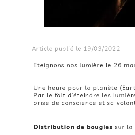
Article publié le 19/03/2022
Eteignons nos lumière le 26 m
Une heure pour la planète (Eart
Par le fait d’éteindre les lum
prise de conscience et sa volon
Distribution de bougies
sur la