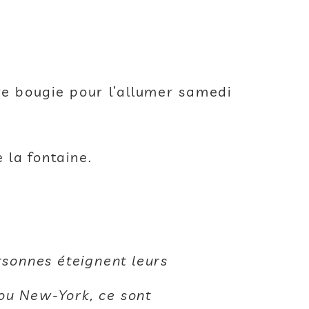
re bougie pour l’allumer samedi
 la fontaine.
rsonnes éteignent leurs
ou New-York, ce sont