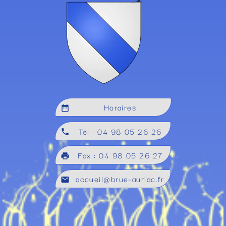
Horaires
date_range
Tél : 04 98 05 26 26
local_phone
Fax : 04 98 05 26 27
local_printshop
accueil@brue-auriac.fr
mail