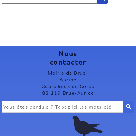
Nous
contacter
Mairie de Brue-
Auriac
Cours Roux de Corse
83 119 Brue-Auriac
search