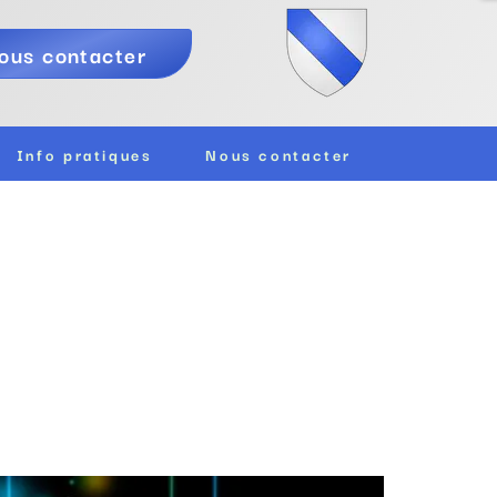
ous contacter
Info pratiques
Nous contacter