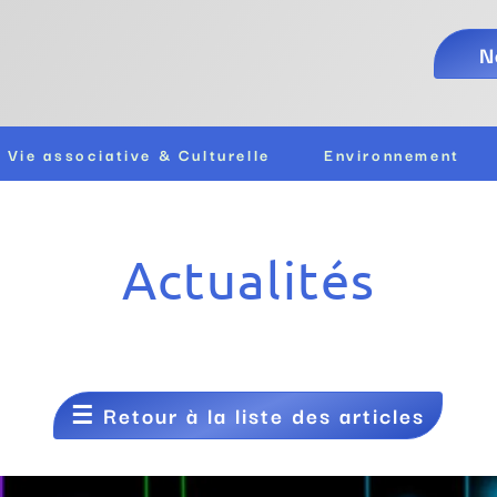
N
Vie associative & Culturelle
Environnement
Actualités
☰
Retour à la liste des articles