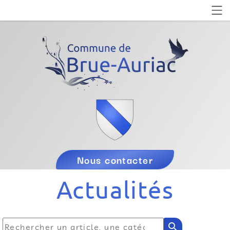
Nous contacter
Actualités
search