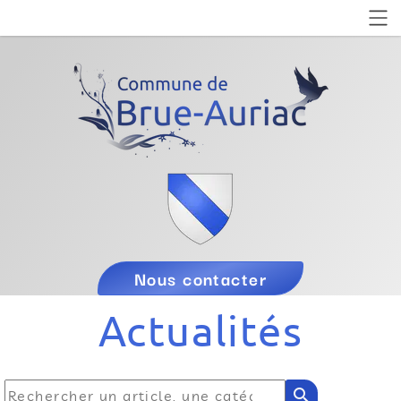
Nous contacter
Actualités
search