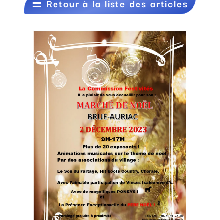
☰
Retour à la liste des articles