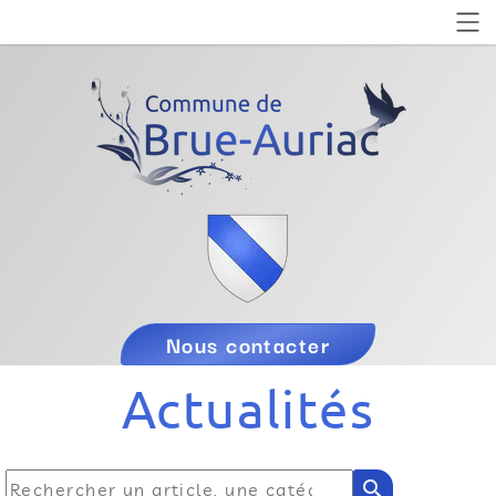
Nous contacter
Actualités
search