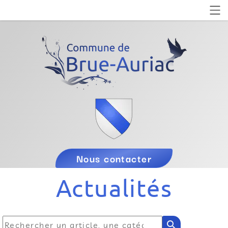
Nous contacter
Actualités
search