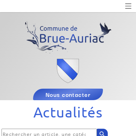
Nous contacter
Actualités
search