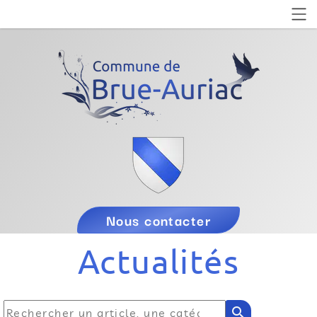
Nous contacter
Actualités
search