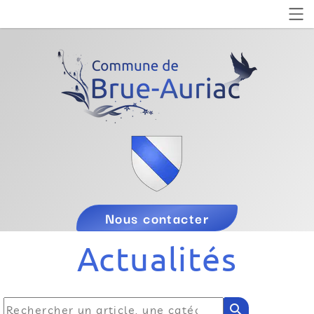
Nous contacter
Actualités
search