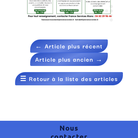
←
Article plus récent
Article plus ancien
→
☰
Retour à la liste des articles
Nous
contacter