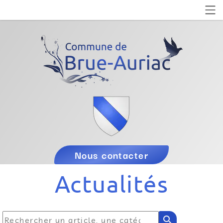
Nous contacter
Actualités
search