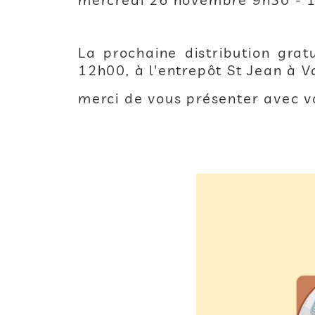
La prochaine distribution gra
12h00, à l'entrepôt St Jean à V
merci de vous présenter avec v