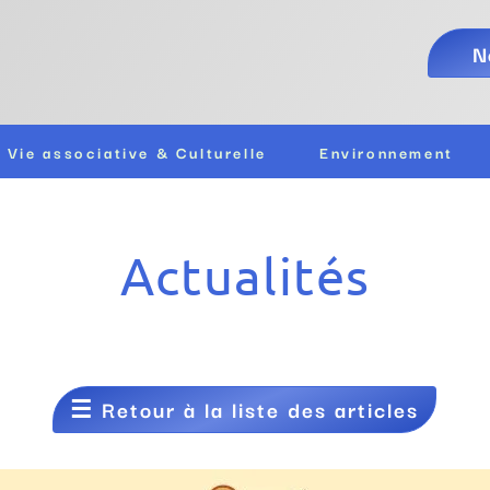
N
Vie associative & Culturelle
Environnement
Actualités
☰
Retour à la liste des articles