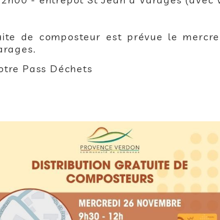
tuite de composteur est prévue le merc
arages.
otre Pass Déchets