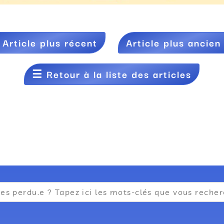
←
Article plus récent
Article plus ancien
☰
Retour à la liste des articles