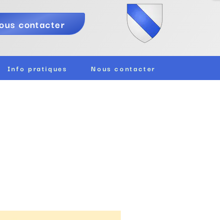
ous contacter
Info pratiques
Nous contacter