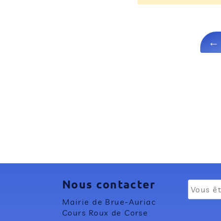
Nous contacter
Mairie de Brue-Auriac
Cours Roux de Corse