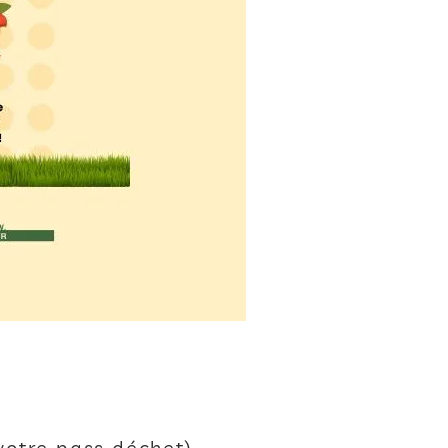
votre pass déchet)