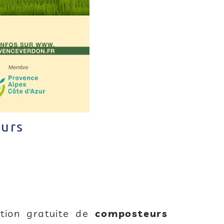
eurs
tion gratuite de
composteurs