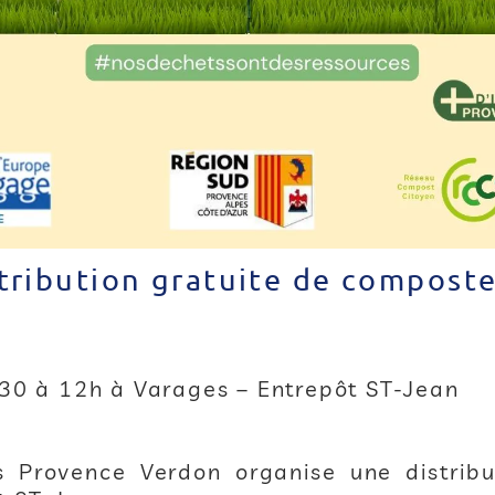
tribution gratuite de compost
h30 à 12h à Varages – Entrepôt ST-Jean
rovence Verdon organise une distribu