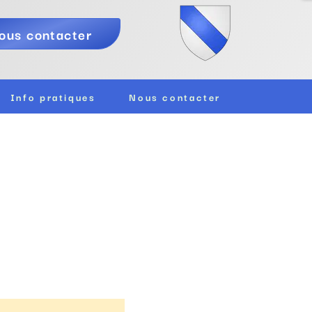
ous contacter
Info pratiques
Nous contacter