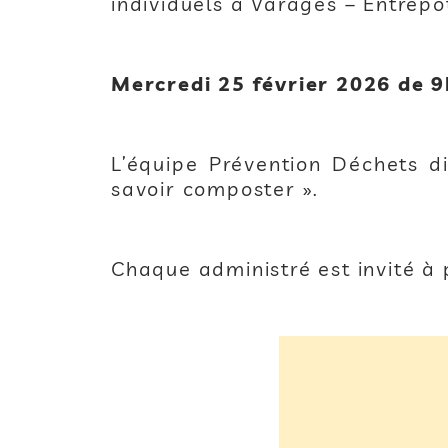
individuels à Varages – Entrep
Mercredi 25 février 2026 de 
L’équipe Prévention Déchets d
savoir composter ».
Chaque administré est invité à