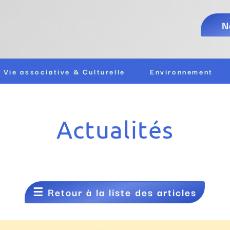
N
Vie associative & Culturelle
Environnement
Actualités
☰
Retour à la liste des articles