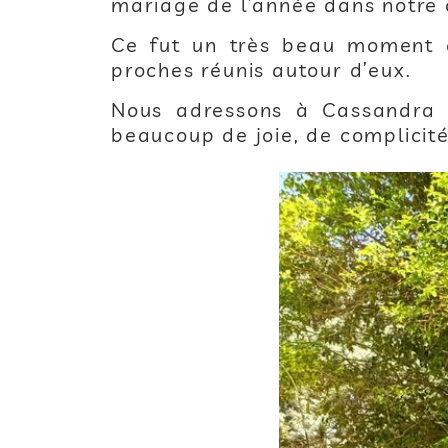
mariage de l’année dans notre 
Ce fut un très beau moment d
proches réunis autour d’eux.
Nous adressons à Cassandra 
beaucoup de joie, de complicité