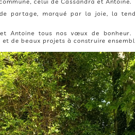
commune, celui de Cassandra et Antoine.
e partage, marqué par la joie, la tend
et Antoine tous nos vœux de bonheur. 
 et de beaux projets à construire ensembl