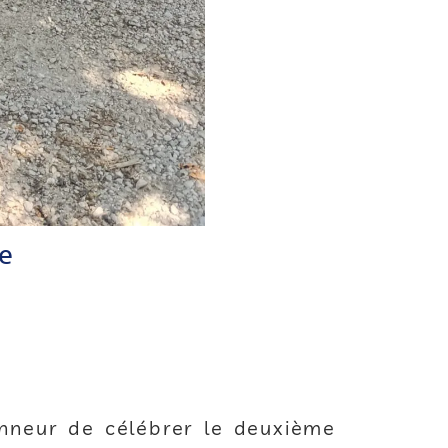
e
nneur de célébrer le deuxième