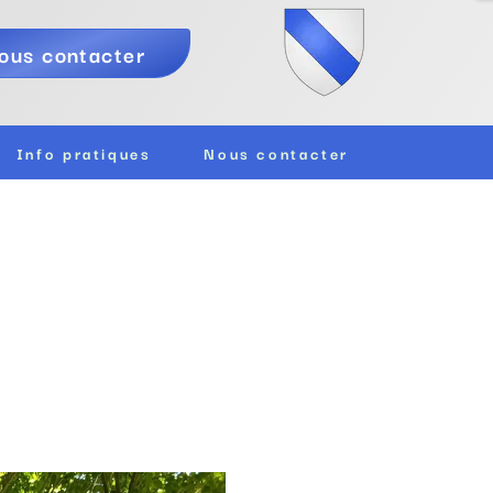
ous contacter
Info pratiques
Nous contacter