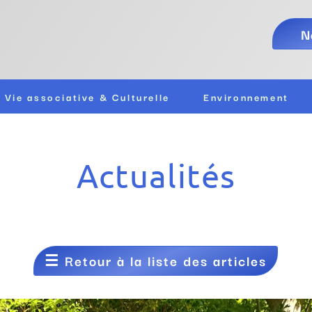
N
Vie associative & Culturelle
Environnement
Actualités
☰
Retour à la liste des articles