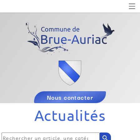
Nous contacter
Actualités
search