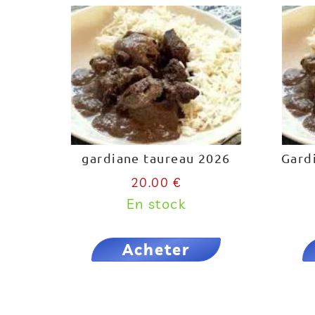
gardiane taureau 2026
Gard
20.00 €
En stock
Acheter