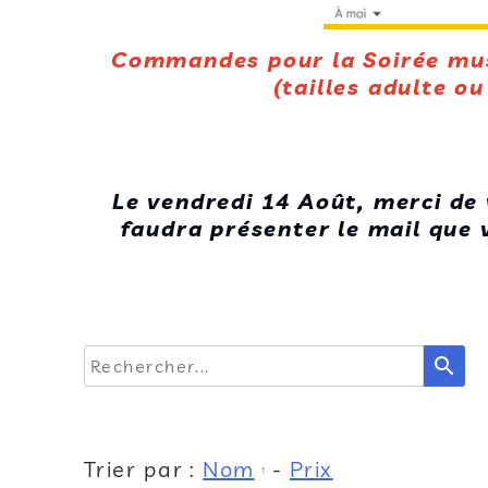
Commandes pour la Soirée musi
(tailles adulte o
Le vendredi 14 Août, merci de 
faudra présenter le mail que
search
Trier par :
Nom
-
Prix