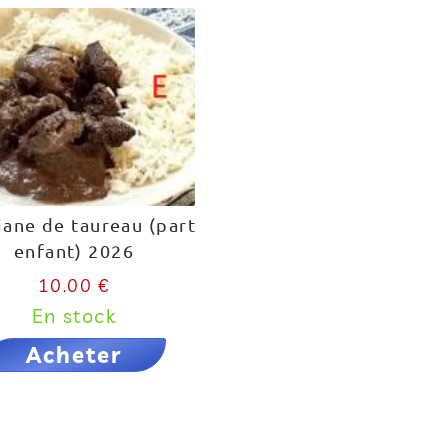
iane de taureau (part
enfant) 2026
10.00 €
En stock
Acheter