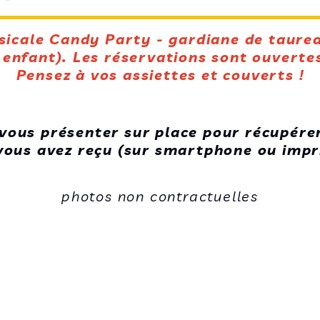
cale Candy Party - gardiane de taurea
u enfant). Les réservations sont ouverte
Pensez à vos assiettes et couverts !
vous présenter sur place pour récupérer 
 vous avez reçu (sur smartphone ou imp
assiette !
photos non contractuelles