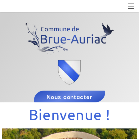
Nous contacter
Bienvenue !