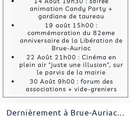
14 Août 19h30 : soirée
animation Candy Party +
gardiane de taureau
19 août 15h00 :
commémoration du 82eme
anniversaire de la Libération de
Brue-Auriac
22 Août 21h00 : Cinéma en
plein air "juste une illusion", sur
le parvis de la mairie
30 Août 9h00 : forum des
associations + vide-greniers
Dernièrement à Brue-Auriac...