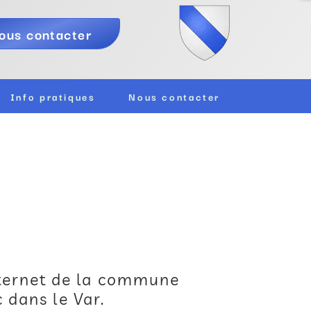
ous contacter
Info pratiques
Nous contacter
nternet de la commune
 dans le Var.