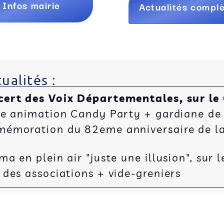
Infos mairie
Actualités compl
ualités :
cert des Voix Départementales, sur le
ée animation Candy Party + gardiane de
émoration du 82eme anniversaire de la 
 en plein air "juste une illusion", sur l
des associations + vide-greniers