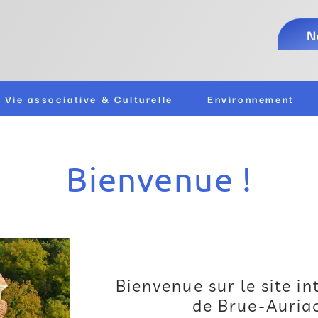
N
Vie associative & Culturelle
Environnement
Bienvenue !
Bienvenue sur le site i
de Brue-Auriac