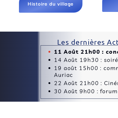
Histoire du village
Les dernières Act
11 Août 21h00 : con
14 Août 19h30 : soir
19 août 15h00 : comm
Auriac
22 Août 21h00 : Cinéma
30 Août 9h00 : forum 