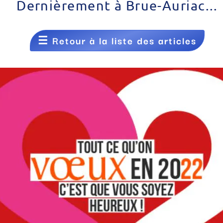
Dernièrement à Brue-Auriac...
☰
Retour à la liste des articles