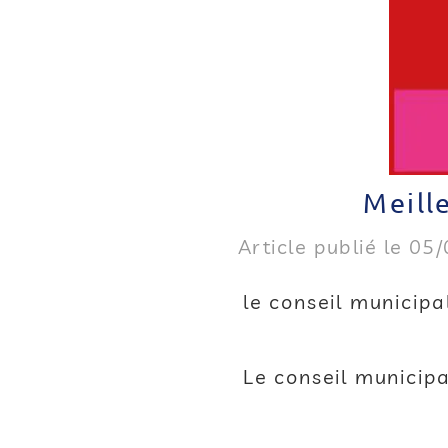
Meill
Article publié le 05
le conseil municip
Le conseil municip