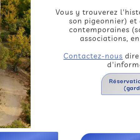
Vous y trouverez l'hist
son pigeonnier) et
contemporaines (sc
associations, e
Contactez-nous
dire
d'inform
Réservati
(gard