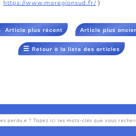
 :
https://www.maregionsud.fr/
)
←
Article plus récent
Article plus ancie
☰
Retour à la liste des articles