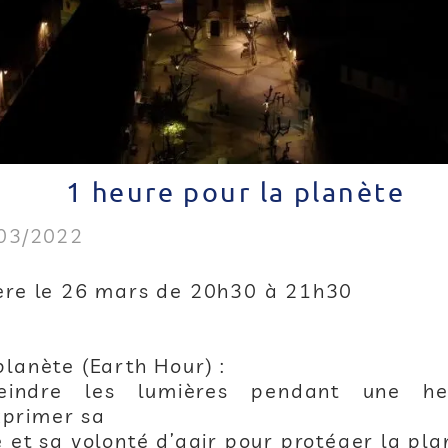
1 heure pour la planète
/03/2022
ière le 26 mars de 20h30 à 21h30
lanète (Earth Hour) :
teindre les lumières pendant une he
primer sa
 et sa volonté d’agir pour protéger la pla