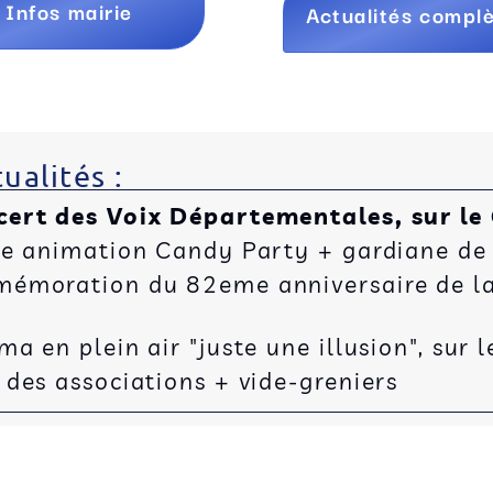
Infos mairie
Actualités compl
ualités :
cert des Voix Départementales, sur le
ée animation Candy Party + gardiane de
émoration du 82eme anniversaire de la 
 en plein air "juste une illusion", sur l
des associations + vide-greniers