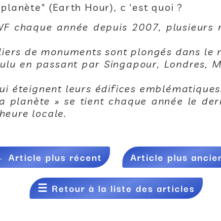
planète" (Earth Hour), c 'est quoi ?
WWF chaque année depuis 2007, plusieurs 
lliers de monuments sont plongés dans le n
ulu en passant par Singapour, Londres, M
ui éteignent leurs édifices emblématiques
a planète » se tient chaque année le de
eure locale.
←
Article plus récent
Article plus ancie
☰
Retour à la liste des articles