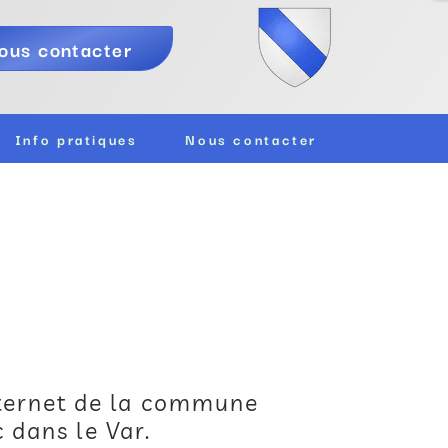
ous contacter
Info pratiques
Nous contacter
nternet de la commune
 dans le Var.