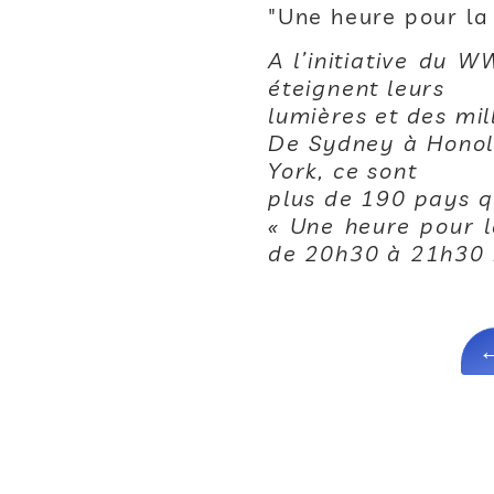
"Une heure pour la 
A l’initiative du 
éteignent leurs
lumières et des mi
De Sydney à Honol
York, ce sont
plus de 190 pays q
« Une heure pour l
de 20h30 à 21h30 h