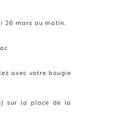
di 26 mars au matin.
iac
tez avec votre bougie
) sur la place de la