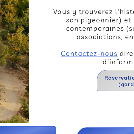
Vous y trouverez l'hist
son pigeonnier) et
contemporaines (sc
associations, e
Contactez-nous
dire
d'inform
Réservati
(gard