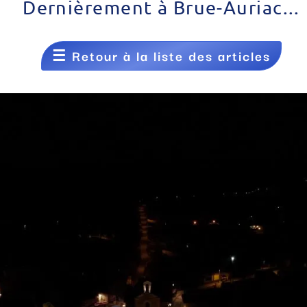
Dernièrement à Brue-Auriac...
☰
Retour à la liste des articles