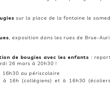
ougies
sur la place de la fontaine le same
ques
, exposition dans les rues de Brue-Aur
tion de bougies avec les enfants
: repar
edi 26 mars à 20h30 !
à 16h30 au périscolaire
à 16h (collégiens) et à 16h30 (écoliers