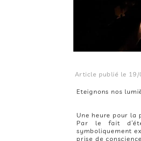
Article publié le 19
Eteignons nos lum
Une heure pour la p
Par le fait d’é
symboliquement ex
prise de conscience