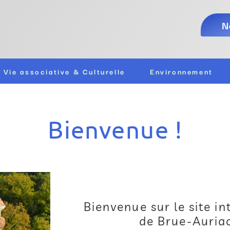
N
Vie associative & Culturelle
Environnement
Bienvenue !
Bienvenue sur le site i
de Brue-Auriac