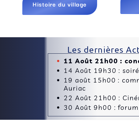
Histoire du village
Les dernières Act
11 Août 21h00 : con
14 Août 19h30 : soir
19 août 15h00 : comm
Auriac
22 Août 21h00 : Cinéma
30 Août 9h00 : forum 