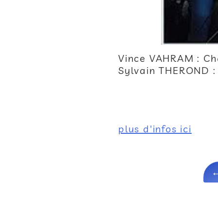
Vince VAHRAM : Cha
Sylvain THEROND : 
plus d'infos ici