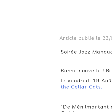
Article publié le 23
Soirée Jazz Manouc
Bonne nouvelle ! B
le Vendredi 19 Aoû
the Cellar Cats.
"De Ménilmontant a