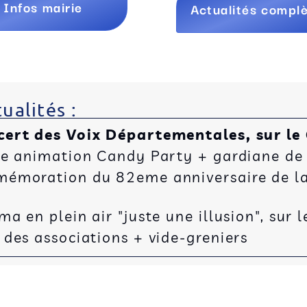
Infos mairie
Actualités compl
ualités :
cert des Voix Départementales, sur le
ée animation Candy Party + gardiane de
émoration du 82eme anniversaire de la 
 en plein air "juste une illusion", sur l
des associations + vide-greniers