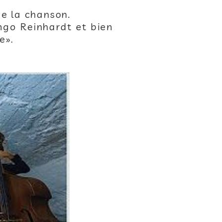
de la chanson.
ngo Reinhardt et bien
e».