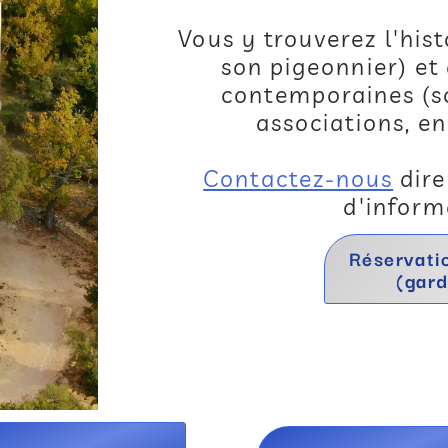
Vous y trouverez l'hist
son pigeonnier) et
contemporaines (sc
associations, e
Contactez-nous
dire
d'inform
Réservati
(gard