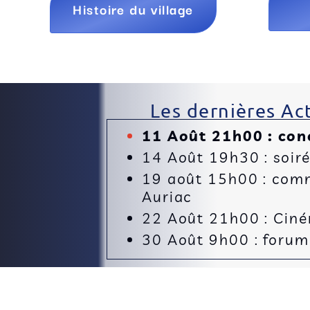
Histoire du village
Les dernières Act
11 Août 21h00 : con
14 Août 19h30 : soir
19 août 15h00 : comm
Auriac
22 Août 21h00 : Cinéma
30 Août 9h00 : forum 