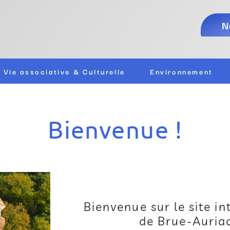
N
Vie associative & Culturelle
Environnement
Bienvenue !
Bienvenue sur le site i
de Brue-Auriac