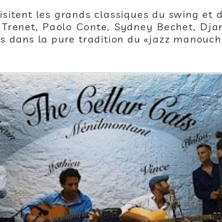
isitent les grands classiques du swing et 
 Trenet, Paolo Conte, Sydney Bechet, Dja
és dans la pure tradition du «jazz manouch