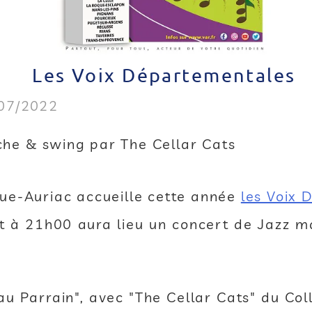
Les Voix Départementales
/07/2022
he & swing par The Cellar Cats
rue-Auriac accueille cette année
les Voix
t à 21h00 aura lieu un concert de Jazz 
u Parrain", avec "The Cellar Cats" du Coll