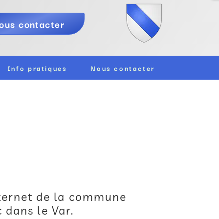
ous contacter
Info pratiques
Nous contacter
nternet de la commune
 dans le Var.