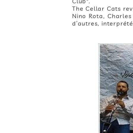
Club".
The Cellar Cats rev
Nino Rota, Charles
d’autres, interprét