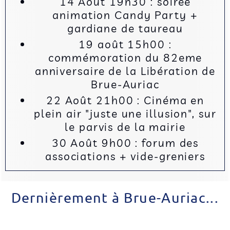
14 Août 19h30 : soirée
animation Candy Party +
gardiane de taureau
19 août 15h00 :
commémoration du 82eme
anniversaire de la Libération de
Brue-Auriac
22 Août 21h00 : Cinéma en
plein air "juste une illusion", sur
le parvis de la mairie
30 Août 9h00 : forum des
associations + vide-greniers
Dernièrement à Brue-Auriac...