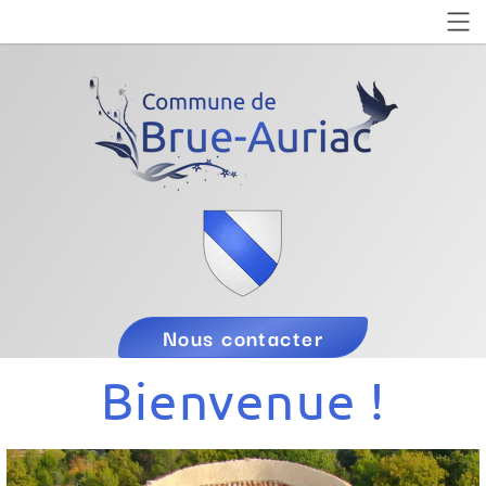
Nous contacter
Bienvenue !