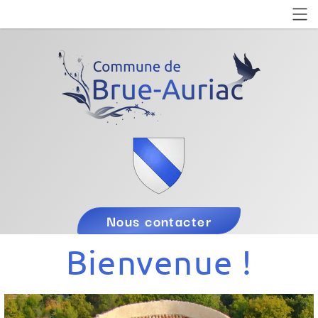
Nous contacter
Bienvenue !