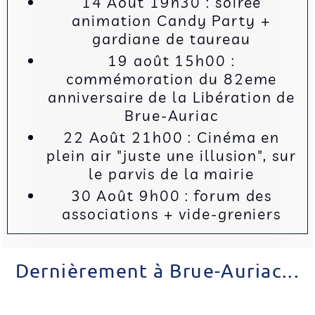
14 Août 19h30 : soirée
animation Candy Party +
gardiane de taureau
19 août 15h00 :
commémoration du 82eme
anniversaire de la Libération de
Brue-Auriac
22 Août 21h00 : Cinéma en
plein air "juste une illusion", sur
le parvis de la mairie
30 Août 9h00 : forum des
associations + vide-greniers
Dernièrement à Brue-Auriac...