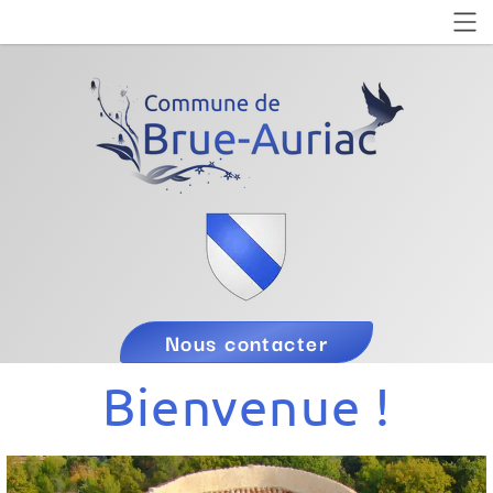
Nous contacter
Bienvenue !