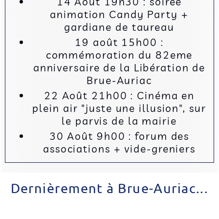
14 Août 19h30 : soirée
animation Candy Party +
gardiane de taureau
19 août 15h00 :
commémoration du 82eme
anniversaire de la Libération de
Brue-Auriac
22 Août 21h00 : Cinéma en
plein air "juste une illusion", sur
le parvis de la mairie
30 Août 9h00 : forum des
associations + vide-greniers
Dernièrement à Brue-Auriac...