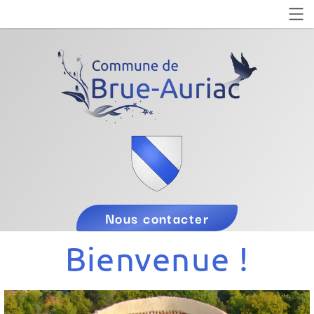
Nous contacter
Bienvenue !