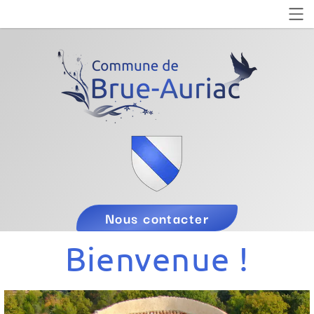
Nous contacter
Bienvenue !