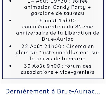
14 Août 19h30 : soirée
animation Candy Party +
gardiane de taureau
19 août 15h00 :
commémoration du 82eme
anniversaire de la Libération de
Brue-Auriac
22 Août 21h00 : Cinéma en
plein air "juste une illusion", sur
le parvis de la mairie
30 Août 9h00 : forum des
associations + vide-greniers
Dernièrement à Brue-Auriac...