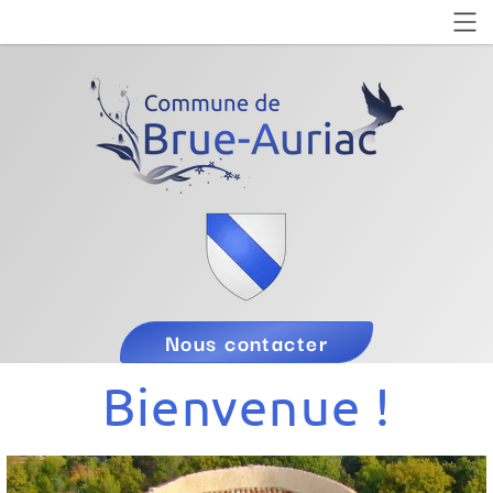
Nous contacter
Bienvenue !