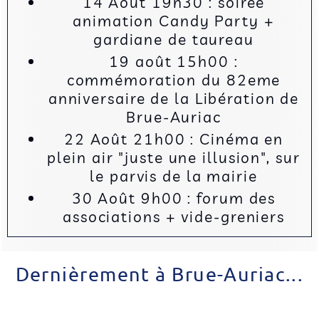
14 Août 19h30 : soirée
animation Candy Party +
gardiane de taureau
19 août 15h00 :
commémoration du 82eme
anniversaire de la Libération de
Brue-Auriac
22 Août 21h00 : Cinéma en
plein air "juste une illusion", sur
le parvis de la mairie
30 Août 9h00 : forum des
associations + vide-greniers
Dernièrement à Brue-Auriac...