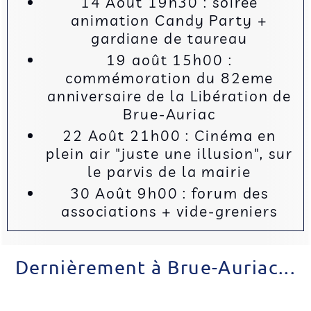
14 Août 19h30 : soirée
animation Candy Party +
gardiane de taureau
19 août 15h00 :
commémoration du 82eme
anniversaire de la Libération de
Brue-Auriac
22 Août 21h00 : Cinéma en
plein air "juste une illusion", sur
le parvis de la mairie
30 Août 9h00 : forum des
associations + vide-greniers
Dernièrement à Brue-Auriac...