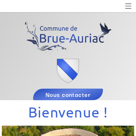
Nous contacter
Bienvenue !