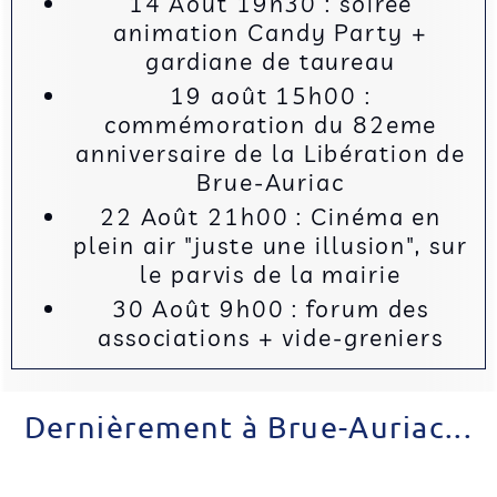
14 Août 19h30 : soirée
animation Candy Party +
gardiane de taureau
19 août 15h00 :
commémoration du 82eme
anniversaire de la Libération de
Brue-Auriac
22 Août 21h00 : Cinéma en
plein air "juste une illusion", sur
le parvis de la mairie
30 Août 9h00 : forum des
associations + vide-greniers
Dernièrement à Brue-Auriac...