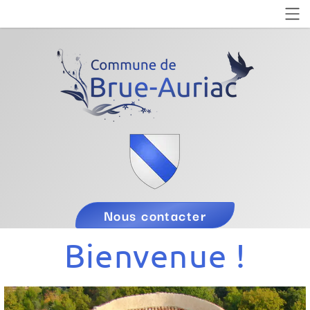
Nous contacter
Bienvenue !