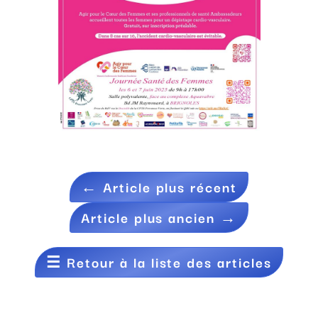
←
Article plus récent
Article plus ancien
→
☰
Retour à la liste des articles