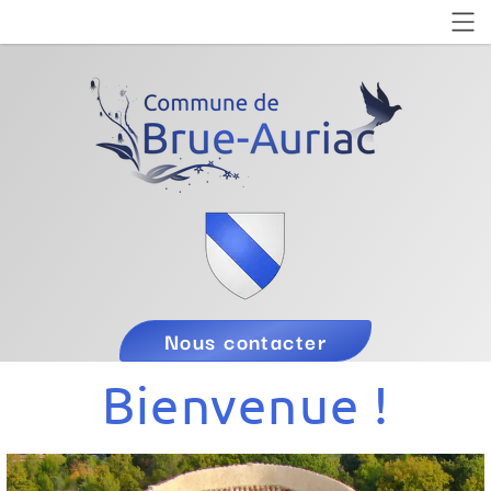
Nous contacter
Bienvenue !