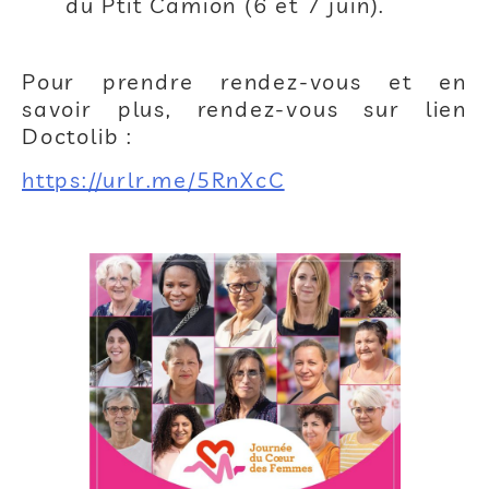
du Ptit Camion (6 et 7 juin).
Pour prendre rendez-vous et en
savoir plus, rendez-vous sur lien
Doctolib :
https://urlr.me/5RnXcC