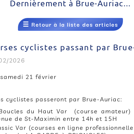
Dernièrement à Brue-Auriac...
☰
Retour à la liste des articles
rses cyclistes passant par Brue
/02/2026
 samedi 21 février
es cyclistes passeront par Brue-Auriac:
 Boucles du Haut Var (course amateur) 
venue de St-Maximin entre 14h et 15H
ssic Var (courses en ligne professionnell