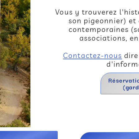
Vous y trouverez l'hist
son pigeonnier) et
contemporaines (sc
associations, e
Contactez-nous
dire
d'inform
Réservati
(gard