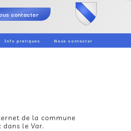
ous contacter
Info pratiques
Nous contacter
nternet de la commune
 dans le Var.