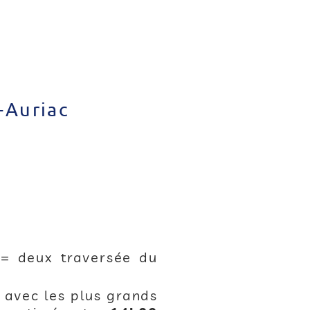
-Auriac
= deux traversée du
e avec les plus grands