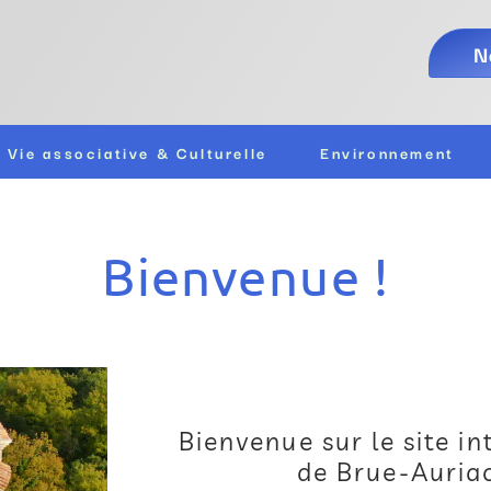
N
Vie associative & Culturelle
Environnement
Bienvenue !
Bienvenue sur le site i
de Brue-Auriac