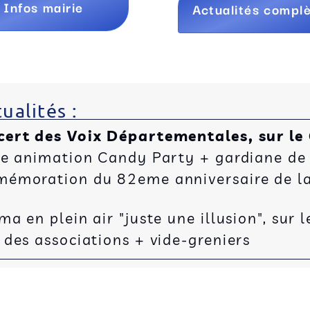
Infos mairie
Actualités compl
ualités :
cert des Voix Départementales, sur le
ée animation Candy Party + gardiane de
émoration du 82eme anniversaire de la 
 en plein air "juste une illusion", sur l
des associations + vide-greniers