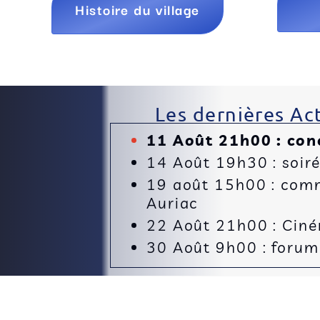
Histoire du village
Les dernières Act
11 Août 21h00 : con
14 Août 19h30 : soir
19 août 15h00 : comm
Auriac
22 Août 21h00 : Cinéma
30 Août 9h00 : forum 