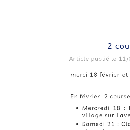
2 cou
Article publié le 11
merci 18 février et
En février, 2 cours
Mercredi 18 :
village sur l’a
Samedi 21 : Cla