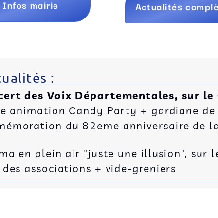
Infos mairie
Actualités compl
ualités :
cert des Voix Départementales, sur le
ée animation Candy Party + gardiane de
émoration du 82eme anniversaire de la 
 en plein air "juste une illusion", sur l
des associations + vide-greniers