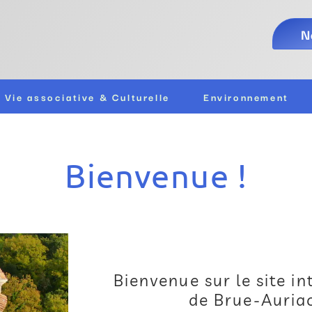
N
Vie associative & Culturelle
Environnement
Bienvenue !
Bienvenue sur le site i
de Brue-Auriac