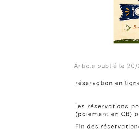
Article publié le 20
réservation en lign
les réservations po
(paiement en CB) o
Fin des réservation