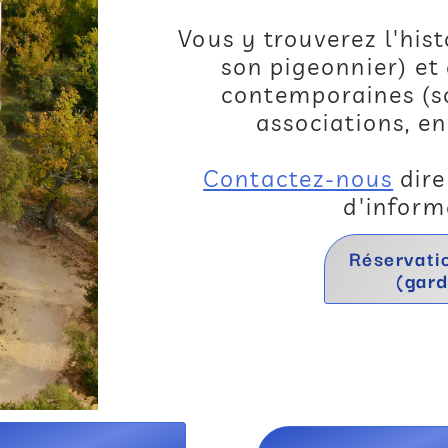
Vous y trouverez l'hist
son pigeonnier) et
contemporaines (sc
associations, e
Contactez-nous
dire
d'inform
Réservati
(gard