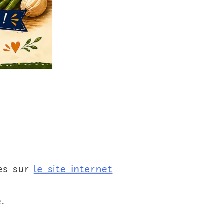
les sur
le site internet
.