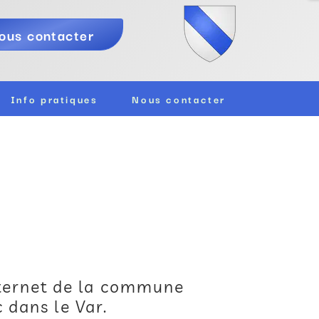
ous contacter
Info pratiques
Nous contacter
nternet de la commune
 dans le Var.