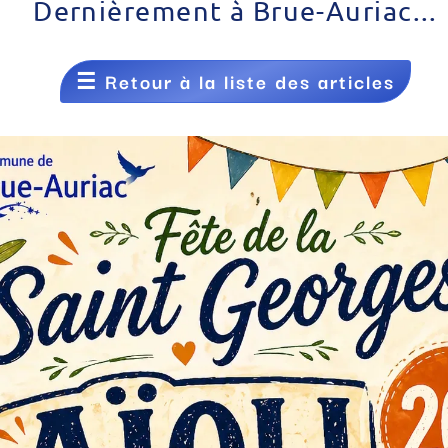
Dernièrement à Brue-Auriac...
☰
Retour à la liste des articles