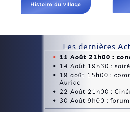
Histoire du village
Les dernières Act
11 Août 21h00 : con
14 Août 19h30 : soir
19 août 15h00 : comm
Auriac
22 Août 21h00 : Cinéma
30 Août 9h00 : forum 