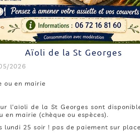
Aïoli de la St Georges
/05/2026
e ou en mairie
ur l'aïoli de la St Georges sont disponib
u en mairie (chèque ou espèces).
s lundi 25 soir ! pas de paiement sur place