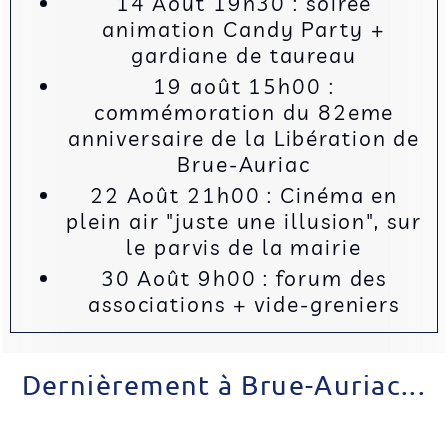
14 Août 19h30 : soirée
animation Candy Party +
gardiane de taureau
19 août 15h00 :
commémoration du 82eme
anniversaire de la Libération de
Brue-Auriac
22 Août 21h00 : Cinéma en
plein air "juste une illusion", sur
le parvis de la mairie
30 Août 9h00 : forum des
associations + vide-greniers
Dernièrement à Brue-Auriac...