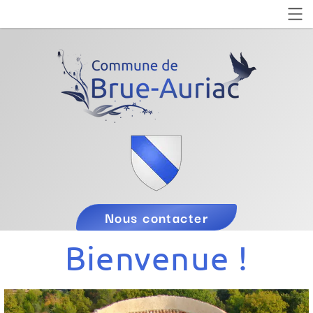
Nous contacter
Bienvenue !