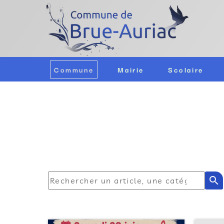
Commune
Mairie
Scolaire
search