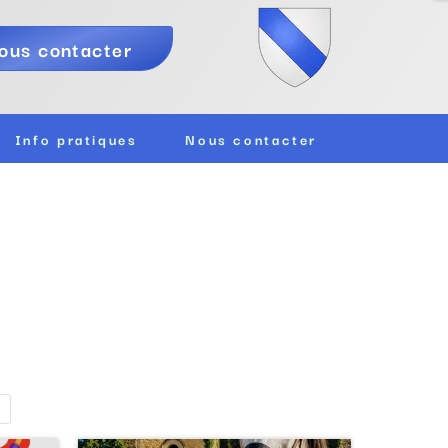
ous contacter
Info pratiques
Nous contacter
>