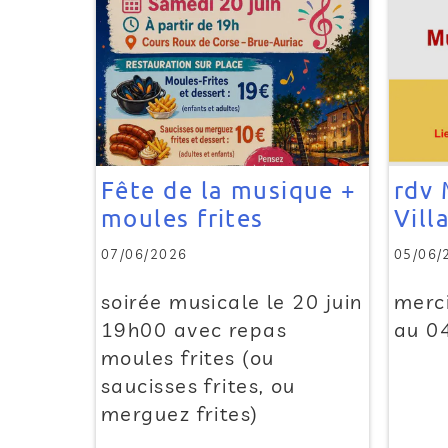
Fête de la musique +
rdv 
moules frites
Vill
07/06/2026
05/06/
soirée musicale le 20 juin
merci
19h00 avec repas
au 0
moules frites (ou
saucisses frites, ou
merguez frites)