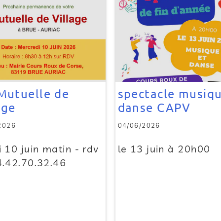
Mutuelle de
spectacle musiqu
age
danse CAPV
2026
04/06/2026
 10 juin matin - rdv
le 13 juin à 20h00
4.42.70.32.46