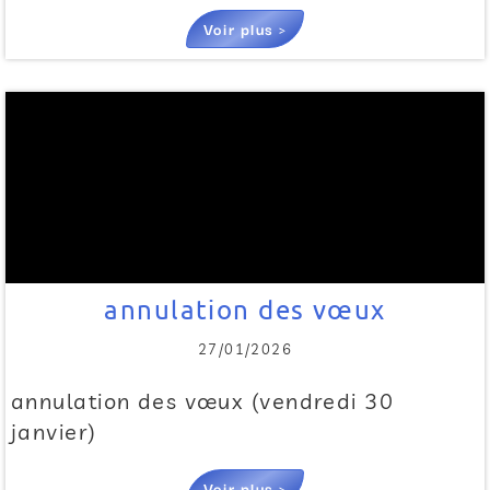
Voir plus >
annulation des vœux
27/01/2026
annulation des vœux (vendredi 30
janvier)
Voir plus >