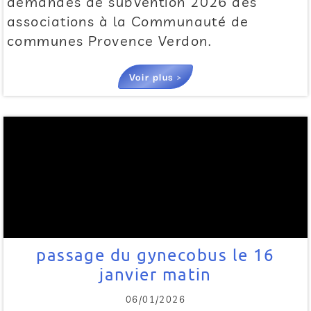
demandes de subvention 2026 des
associations à la Communauté de
communes Provence Verdon.
Voir plus >
passage du gynecobus le 16
janvier matin
06/01/2026