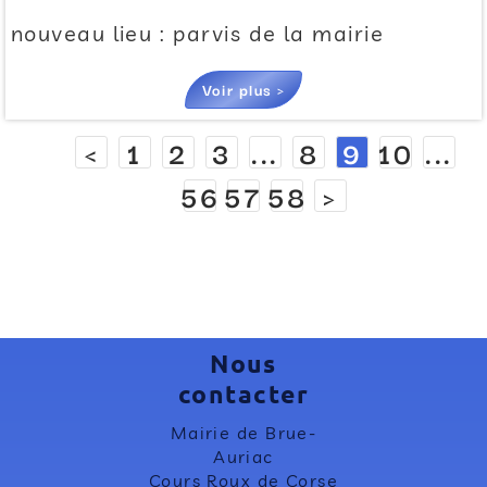
nouveau lieu : parvis de la mairie
Voir plus >
<
1
2
3
...
8
9
10
...
56
57
58
>
Nous
contacter
Mairie de Brue-
Auriac
Cours Roux de Corse