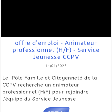
offre d'emploi - Animateur
professionnel (H/F) - Service
Jeunesse CCPV
14/01/2026
Le Pôle Famille et Citoyenneté de la
CCPV recherche un animateur
professionnel (H/F) pour rejoindre
l’équipe du Service Jeunesse
Voir plus >