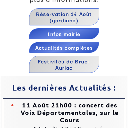
Réservation 14 Août
(gardiane)
Infos mairie
Actualités complètes
Festivités de Brue-
Auriac
Les dernières Actualités :
11 Août 21h00 : concert des
Voix Départementales, sur le
Cours