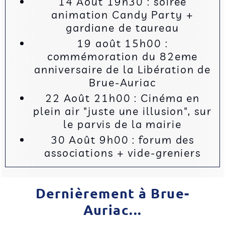
14 Août 19h30 : soirée
animation Candy Party +
gardiane de taureau
19 août 15h00 :
commémoration du 82eme
anniversaire de la Libération de
Brue-Auriac
22 Août 21h00 : Cinéma en
plein air "juste une illusion", sur
le parvis de la mairie
30 Août 9h00 : forum des
associations + vide-greniers
Dernièrement à Brue-
Auriac...