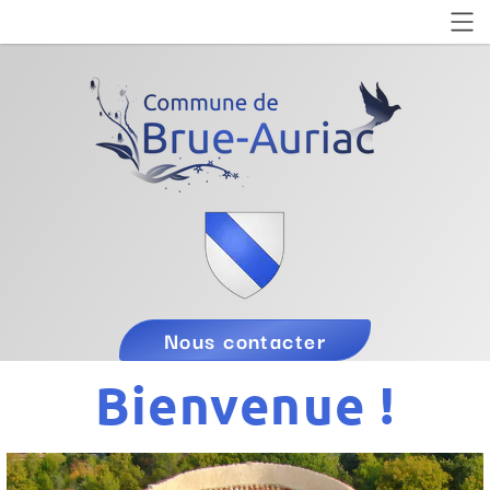
Nous contacter
Bienvenue !