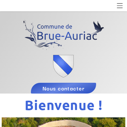
Nous contacter
Bienvenue !