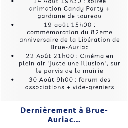
14 Août 19h30 : soirée
animation Candy Party +
gardiane de taureau
19 août 15h00 :
commémoration du 82eme
anniversaire de la Libération de
Brue-Auriac
22 Août 21h00 : Cinéma en
plein air "juste une illusion", sur
le parvis de la mairie
30 Août 9h00 : forum des
associations + vide-greniers
Dernièrement à Brue-
Auriac...