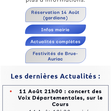
Réservation 14 Août
(gardiane)
Infos mairie
Actualités complètes
Festivités de Brue-
Auriac
Les dernières Actualités :
11 Août 21h00 : concert des
Voix Départementales, sur le
Cours