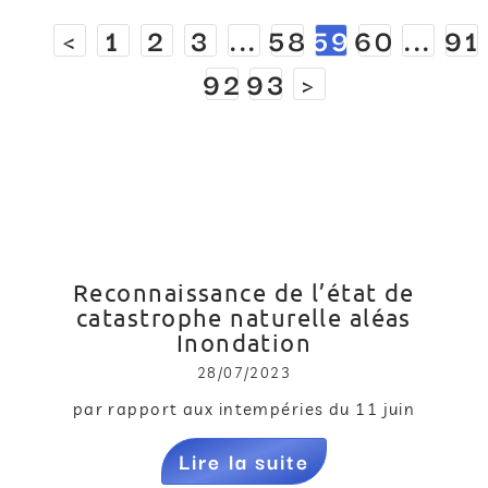
<
1
2
3
...
58
59
60
...
91
92
93
>
Reconnaissance de l’état de
catastrophe naturelle aléas
Inondation
28/07/2023
par rapport aux intempéries du 11 juin
Lire la suite