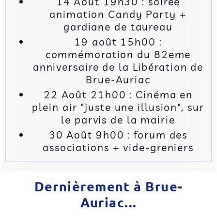
14 Août 19h30 : soirée
animation Candy Party +
gardiane de taureau
19 août 15h00 :
commémoration du 82eme
anniversaire de la Libération de
Brue-Auriac
22 Août 21h00 : Cinéma en
plein air "juste une illusion", sur
le parvis de la mairie
30 Août 9h00 : forum des
associations + vide-greniers
Dernièrement à Brue-
Auriac...