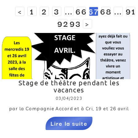
<
1
2
3
...
66
67
68
...
91
92
93
>
Stage de théâtre pendant les
vacances
03/04/2023
par la Compagnie Accord et à Cri, 19 et 26 avril
Lire la suite