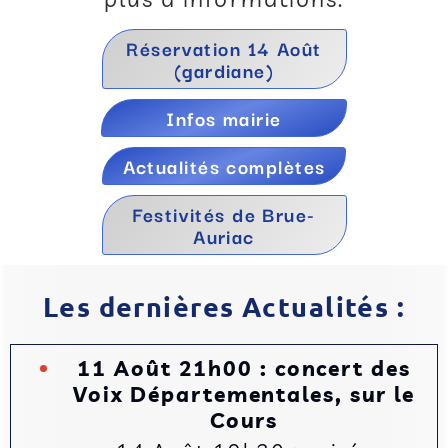
Réservation 14 Août
(gardiane)
Infos mairie
Actualités complètes
Festivités de Brue-
Auriac
Les dernières Actualités :
11 Août 21h00 : concert des
Voix Départementales, sur le
Cours