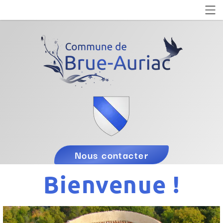
Nous contacter
Bienvenue !