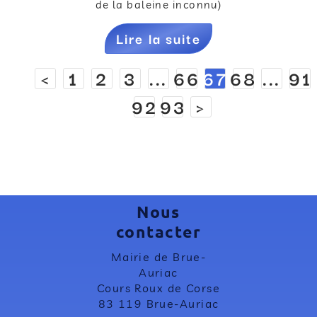
de la baleine inconnu)
Lire la suite
<
1
2
3
...
66
67
68
...
91
92
93
>
Nous
contacter
Mairie de Brue-
Auriac
Cours Roux de Corse
83 119 Brue-Auriac