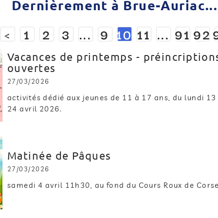
Dernièrement à Brue-Auriac...
<
1
2
3
...
9
10
11
...
91
92
Vacances de printemps - préincription
ouvertes
27/03/2026
activités dédié aux jeunes de 11 à 17 ans, du lundi 13
24 avril 2026.
Matinée de Pâques
27/03/2026
samedi 4 avril 11h30, au fond du Cours Roux de Cors