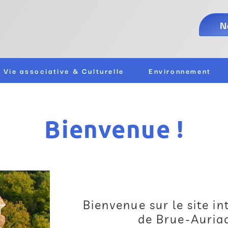
N
Vie associative & Culturelle
Environnement
Bienvenue !
Bienvenue sur le site i
de Brue-Auriac