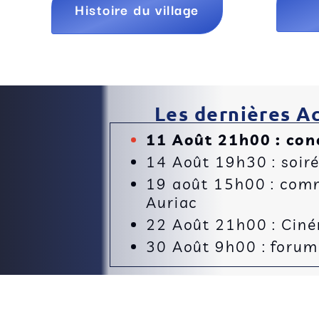
Histoire du village
Les dernières Ac
11 Août 21h00 : con
14 Août 19h30 : soir
19 août 15h00 : comm
Auriac
22 Août 21h00 : Cinéma
30 Août 9h00 : forum 