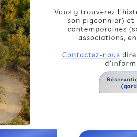
Vous y trouverez l'hist
son pigeonnier) et
contemporaines (sc
associations, e
Contactez-nous
dire
d'inform
Réservati
(gard