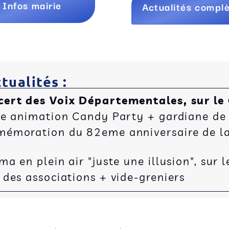
Infos mairie
Actualités compl
tualités :
cert des Voix Départementales, sur le
ée animation Candy Party + gardiane de
émoration du 82eme anniversaire de la 
 en plein air "juste une illusion", sur l
des associations + vide-greniers