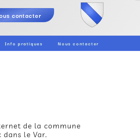
ous contacter
Info pratiques
Nous contacter
nternet de la commune
 dans le Var.