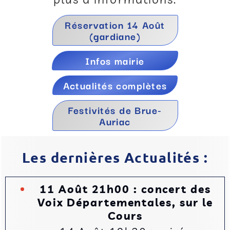
Réservation 14 Août
(gardiane)
Infos mairie
Actualités complètes
Festivités de Brue-
Auriac
Les dernières Actualités :
11 Août 21h00 : concert des
Voix Départementales, sur le
Cours