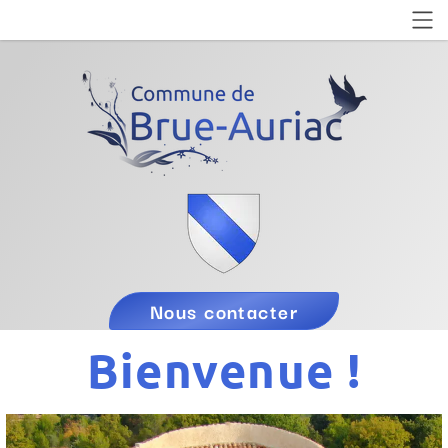
Nous contacter
Bienvenue !