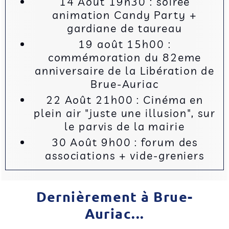
14 Août 19h30 : soirée
animation Candy Party +
gardiane de taureau
19 août 15h00 :
commémoration du 82eme
anniversaire de la Libération de
Brue-Auriac
22 Août 21h00 : Cinéma en
plein air "juste une illusion", sur
le parvis de la mairie
30 Août 9h00 : forum des
associations + vide-greniers
Dernièrement à Brue-
Auriac...